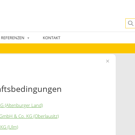
REFERENZEN
KONTAKT
▼
äftsbedingungen
G (Altenburger Land)
 GmbH & Co. KG (Oberlausitz)
KG (Ulm)