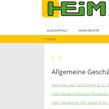
GUSSASPHALT
HEIM-GRUPPE
Home
Allgemeine Gesch
Heim Kies und Sand GmbH & Co. K
Heim Niederschlesische Kieswerke
Heim Sandwerke Ulm GmbH & Co. 